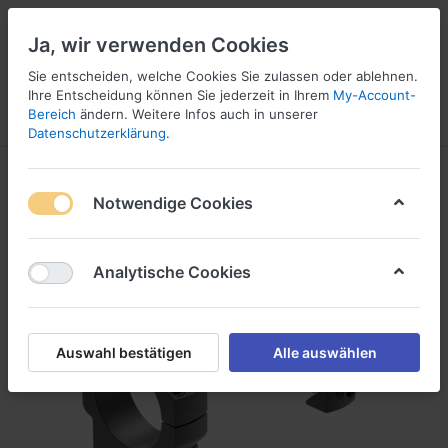
Ja, wir verwenden Cookies
Sie entscheiden, welche Cookies Sie zulassen oder ablehnen.
1
5
Ihre Entscheidung können Sie jederzeit in Ihrem
My-Account-
Bereich
ändern. Weitere Infos auch in unserer
Menü
Anmelden
Vergleichen
Wunschliste
Warenkorb
Datenschutzerklärung
.
Notwendige Cookies
Analytische Cookies
Auswahl bestätigen
Alle auswählen