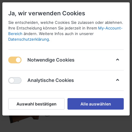
Ja, wir verwenden Cookies
Sie entscheiden, welche Cookies Sie zulassen oder ablehnen.
1
5
Ihre Entscheidung können Sie jederzeit in Ihrem
My-Account-
Bereich
ändern. Weitere Infos auch in unserer
Menü
Anmelden
Vergleichen
Wunschliste
Warenkorb
Datenschutzerklärung
.
Notwendige Cookies
Analytische Cookies
Auswahl bestätigen
Alle auswählen