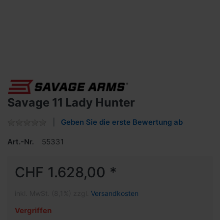
Savage 11 Lady Hunter
Geben Sie die erste Bewertung ab
Art.-Nr.
55331
CHF 1.628,00 *
inkl. MwSt. (8,1%) zzgl.
Versandkosten
Vergriffen