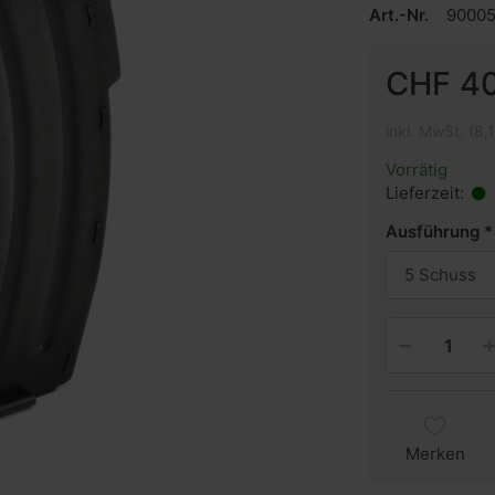
Art.-Nr.
9000
CHF 40
inkl. MwSt. (8,
Vorrätig
Lieferzeit:
Ausführung
5 Schuss
Merken