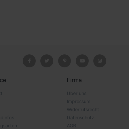
ice
Firma
kt
Über uns
Impressum
Widerrufsrecht
dinfos
Datenschutz
ngsarten
AGB