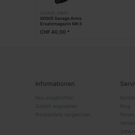
SAVAGE ARMS
90005 Savage Arms
Ersatzmagazin MK II
SERIES
CHF 40,00 *
Informationen
Serv
Neu eingetroffen
Konta
Zuletzt angesehen
Blog
Produktliste vergleichen
Forum
Versan
Zahlu