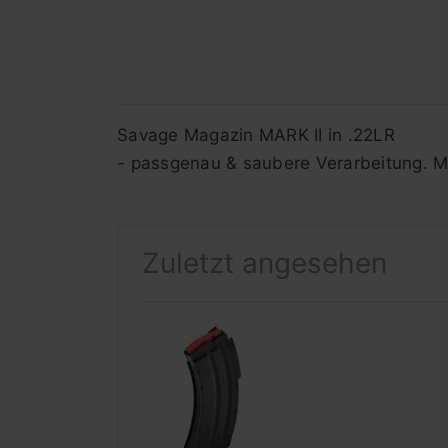
Savage Magazin MARK II in .22LR
- passgenau & saubere Verarbeitung. M
Zuletzt angesehen