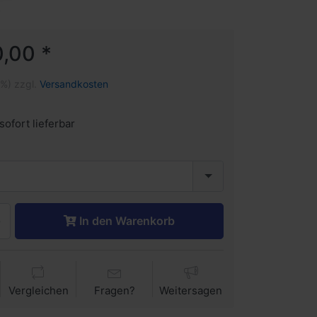
5
,00 *
1%) zzgl.
Versandkosten
sofort lieferbar
In den Warenkorb
Vergleichen
Fragen?
Weitersagen