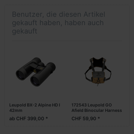
Benutzer, die diesen Artikel
gekauft haben, haben auch
gekauft
Leupold BX-2 Alpine HD I
172543 Leupold GO
42mm
Afield Binocular Harness
XF Coyote / Ranger
ab CHF 399,00 *
CHF 59,90 *