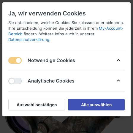
Ja, wir verwenden Cookies
Sie entscheiden, welche Cookies Sie zulassen oder ablehnen.
1
5
Ihre Entscheidung können Sie jederzeit in Ihrem
My-Account-
Bereich
ändern. Weitere Infos auch in unserer
Menü
Anmelden
Vergleichen
Wunschliste
Warenkorb
Datenschutzerklärung
.
Notwendige Cookies
Analytische Cookies
Auswahl bestätigen
Alle auswählen