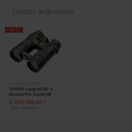
Zuletzt angesehen
- 36 %
LEUPOLD OPTIK
120905 Leupold BX-3
Mojave Pro Guide HD
% CHF 759,00 *
CHF 1.190,00 *