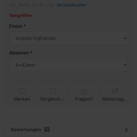
inkl. MwSt. (8,1%) zzgl.
Versandkosten
Vergriffen
Finish
Absehen
Merken
Vergleichen
Fragen?
Weitersagen
Bewertungen
0