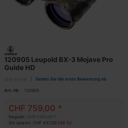
120905 Leupold BX-3 Mojave Pro
Guide HD
Geben Sie die erste Bewertung ab
Art.-Nr.
120905
CHF 759,00 *
Regulär:
CHF 1.190,00 *
Sie sparen:
CHF 431,00
(36 %)